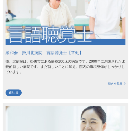
綾和会 掛川北病院 言語聴覚士【常勤】
掛川北病院は、掛川市にある療養200床の病院です。2000年に創設された比
較的新しい病院です。まだ新しいことに加え、院内の環境整備がしっかりし
ています。
続きを見る
正社員