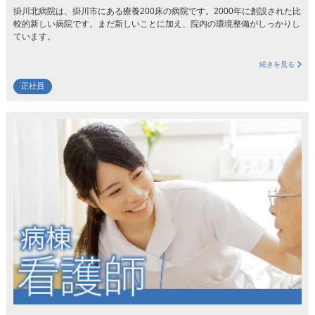
掛川北病院は、掛川市にある療養200床の病院です。2000年に創設された比
較的新しい病院です。まだ新しいことに加え、院内の環境整備がしっかりし
ています。
続きを見る
正社員