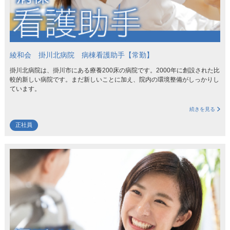
綾和会 掛川北病院 病棟看護助手【常勤】
掛川北病院は、掛川市にある療養200床の病院です。2000年に創設された比
較的新しい病院です。まだ新しいことに加え、院内の環境整備がしっかりし
ています。
続きを見る
正社員