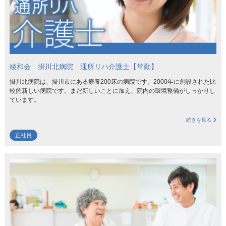
綾和会 掛川北病院 通所リハ介護士【常勤】
掛川北病院は、掛川市にある療養200床の病院です。2000年に創設された比
較的新しい病院です。まだ新しいことに加え、院内の環境整備がしっかりし
ています。
続きを見る
正社員