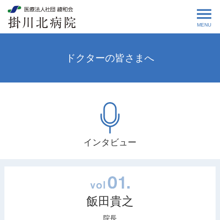
MENU
ドクターの皆さまへ
インタビュー
飯田貴之
院長