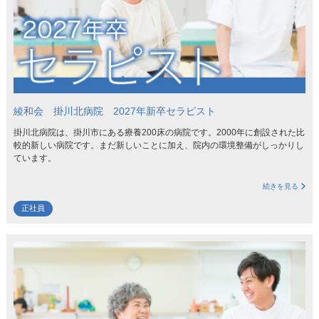
綾和会 掛川北病院 2027年新卒セラピスト
掛川北病院は、掛川市にある療養200床の病院です。2000年に創設された比
較的新しい病院です。まだ新しいことに加え、院内の環境整備がしっかりし
ています。
続きを見る
正社員