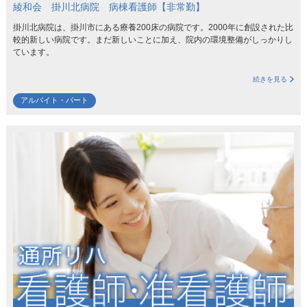
綾和会 掛川北病院 病棟看護師【非常勤】
掛川北病院は、掛川市にある療養200床の病院です。2000年に創設された比
較的新しい病院です。まだ新しいことに加え、院内の環境整備がしっかりし
ています。
続きを見る
アルバイト・パート