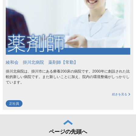
綾和会 掛川北病院 薬剤師【常勤】
掛川北病院は、掛川市にある療養200床の病院です。2000年に創設された比
較的新しい病院です。まだ新しいことに加え、院内の環境整備がしっかりし
ています。
続きを見る
正社員
ページの先頭へ