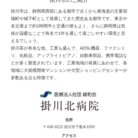
掛川市のご紹介
掛川市は、静岡県西部にある都市で古くから東海道の主要宿
場町や城下町として発展してきた歴史ある都市です。東京や
名古屋まで約1時間半と交通の便もよく、さらに静岡県は気
候が温暖なことで有名で1年を通して過ごしやすい環境と言
えるでしょう。
掛川茶が有名な他、工業も盛んで、ADSL機器、ファクシミ
リ、化粧品、アップライトピアノ、自動車部品、携帯電話な
どが多く製造されています。工業地域の発展にあわせて、各
地域に大規模開発マンションや大型ショッピングセンターが
多数ある点も特徴です。
住所
〒436-0222 掛川市下垂木3350
アクセス