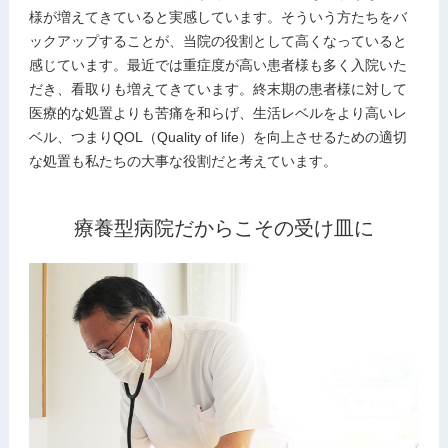
様が増えてきていると実感しています。そういう方たちをバ
ックアップすることが、当院の役割として高くなっていると
感じています。最近では重症度が高い患者様も多く入院いた
だき、看取りも増えてきています。終末期の患者様に対して
医療的な処置よりも苦痛を和らげ、生活レベルをより高いレ
ベル、つまりQOL（Quality of life）を向上させるための適切
な処置も私たちの大事な役割だと考えています。
療養型病院だからこその受け皿に