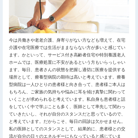
今は共働きや老老介護、身寄りがない方なども増えて、在宅
介護や在宅医療では生活がままならない方が多いと感じてい
ます。かといって、サービス付き高齢者住宅や特別養護老人
ホームでは、医療処置に不安があるという方もいらっしゃい
ます。毎日、患者さんの状態を把握し適切に医療を提供する
場所として、療養型病院の期待は高いと考えています。療養
型病院は一人ひとりの患者様と向き合って、患者様ご本人は
もちろん、ご家族の気持ちや悩みに耳を傾け真摯に関わって
いくことが求められると考えています。私自身も患者様と話
をしていく中で学ぶことも多く、医師として率先して関わっ
ていきたいし、それが自分のスタンスだと思っているので、
と考えています。だからこそ、毎日の回診は欠かせません。
私の医師としてのスタンスとして、結果的に、患者様との交
流が自分の日々のエネルギーにもなっていると感じていま