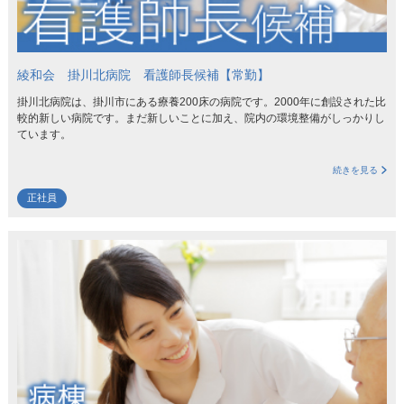
綾和会 掛川北病院 看護師長候補【常勤】
掛川北病院は、掛川市にある療養200床の病院です。2000年に創設された比
較的新しい病院です。まだ新しいことに加え、院内の環境整備がしっかりし
ています。
続きを見る
正社員