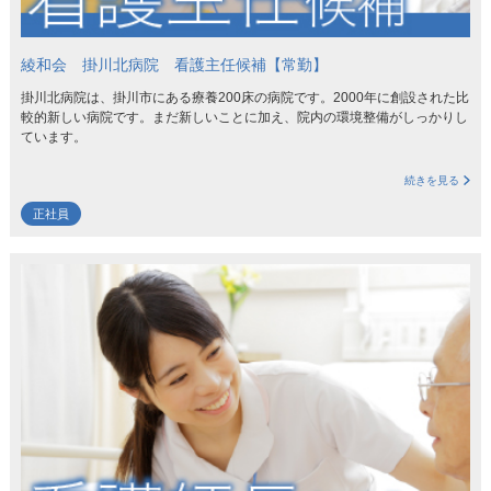
綾和会 掛川北病院 看護主任候補【常勤】
掛川北病院は、掛川市にある療養200床の病院です。2000年に創設された比
較的新しい病院です。まだ新しいことに加え、院内の環境整備がしっかりし
ています。
続きを見る
正社員