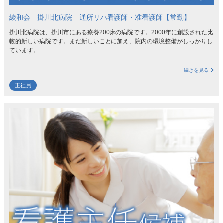
綾和会 掛川北病院 通所リハ看護師・准看護師【常勤】
掛川北病院は、掛川市にある療養200床の病院です。2000年に創設された比
較的新しい病院です。まだ新しいことに加え、院内の環境整備がしっかりし
ています。
続きを見る
正社員