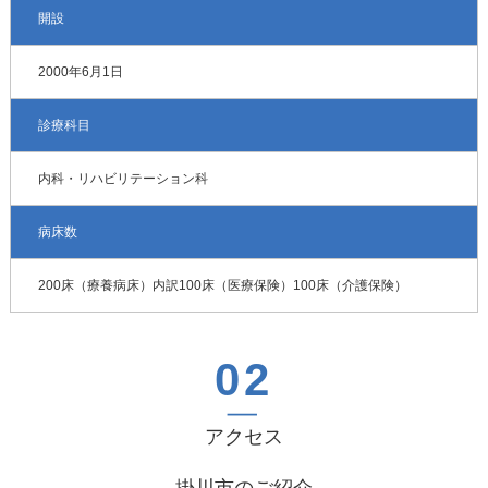
開設
2000年6月1日
診療科目
内科・リハビリテーション科
病床数
200床（療養病床）内訳100床（医療保険）100床（介護保険）
アクセス