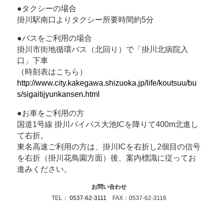
●タクシーの場合
掛川駅南口よりタクシー所要時間約5分
●バスをご利用の場合
掛川市街地循環バス（北回り）で「掛川北病院入
口」下車
（時刻表はこちら）
http://www.city.kakegawa.shizuoka.jp/life/koutsuu/bu
s/sigaitijyunkansen.html
●お車をご利用の方
国道1号線 掛川バイパス大池ICを降りて400m北進し
て右折。
東名高速ご利用の方は、掛川ICを右折し2個目の信号
を右折（掛川花鳥園方面）後、案内標識に従ってお
進みください。
お問い合わせ
TEL：
0537-62-3111
FAX：0537-62-3116