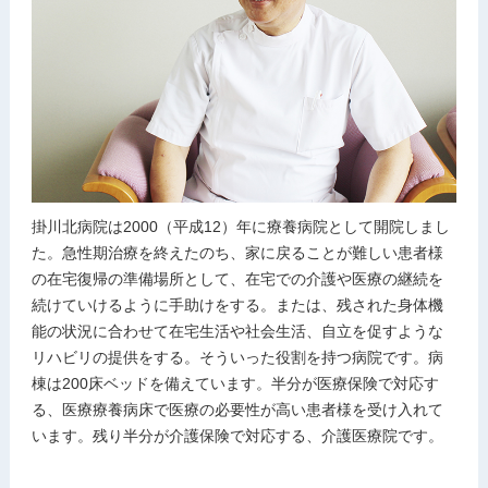
掛川北病院は2000（平成12）年に療養病院として開院しまし
た。急性期治療を終えたのち、家に戻ることが難しい患者様
の在宅復帰の準備場所として、在宅での介護や医療の継続を
続けていけるように手助けをする。または、残された身体機
能の状況に合わせて在宅生活や社会生活、自立を促すような
リハビリの提供をする。そういった役割を持つ病院です。病
棟は200床ベッドを備えています。半分が医療保険で対応す
る、医療療養病床で医療の必要性が高い患者様を受け入れて
います。残り半分が介護保険で対応する、介護医療院です。