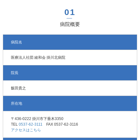
病院概要
病院名
医療法人社団 綾和会 掛川北病院
院長
飯田貴之
所在地
〒436-0222 掛川市下垂木3350
TEL
0537-62-3111
FAX 0537-62-3116
アクセスはこちら